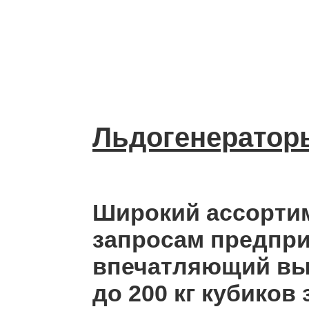
Варианты с 
Встроенн
Льдогенератор
Широкий ассортим
запросам предпри
впечатляющий выб
до 200 кг кубиков 