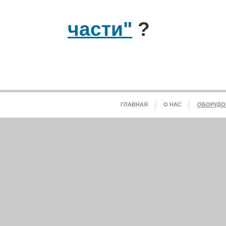
части"
?
ГЛАВНАЯ
О НАС
ОБОРУДО