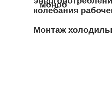
энергопотреблени
колебания рабоче
Монтаж холодильн