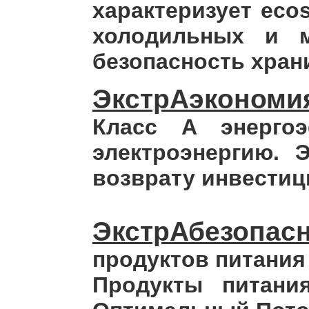
характеризует eco
холодильных и 
безопасность хран
ЭкстрАэкономия
Класс A энергоэ
электроэнергию. 
возврату инвестиц
ЭкстрАбезопас
продуктов питания
Продукты питани