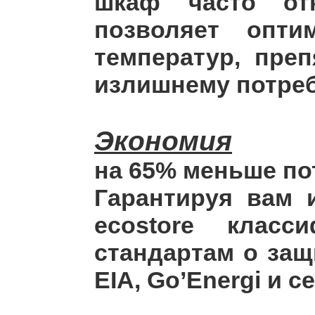
шкаф часто отк
позволяет опти
температур, пре
излишнему потреб
Экономия
на 65% меньше по
Гарантируя вам
ecostore клас
стандартам о защ
EIA, Go’Energi и ce