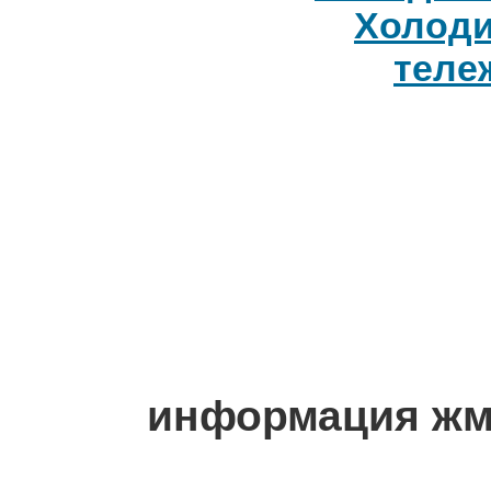
Холоди
теле
информация ж