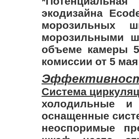
*Потенциальная
экодизайна Ecod
морозильных 
морозильными шк
объеме камеры 50
комиссии от 5 мая
Эффективнос
Система циркуляц
холодильные и
оснащенные систе
неоспоримые пр