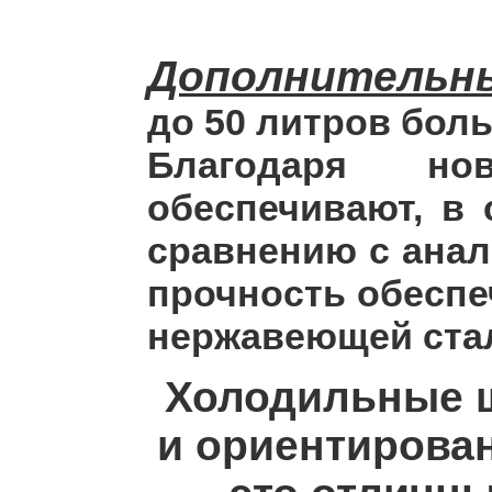
Дополнительн
до 50 литров бол
Благодаря ново
обеспечивают, в
сравнению с ана
прочность обеспе
нержавеющей стал
Холодильные 
и ориентирован