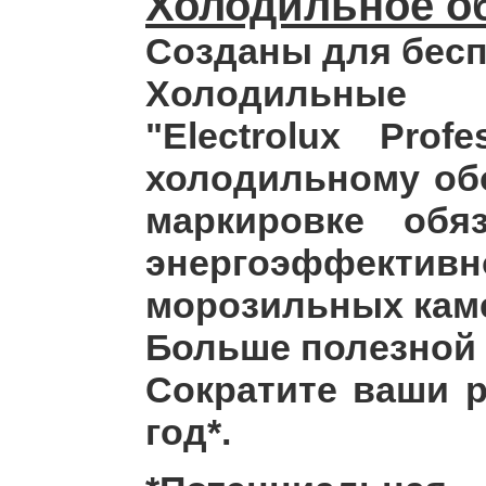
Холодильное об
Созданы для бес
Холодильные и
"Electrolux Pro
холодильному об
маркировке обяз
энергоэффекти
морозильных кам
Больше полезной 
Сократите ваши р
год*.