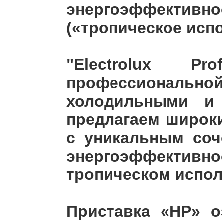
энергоэффективно
(«тропическое испо
"Electrolux Pr
профессиональн
холодильными и
предлагаем широк
с уникальным соч
энергоэффективно
тропическом исполн
Приставка «HP» о