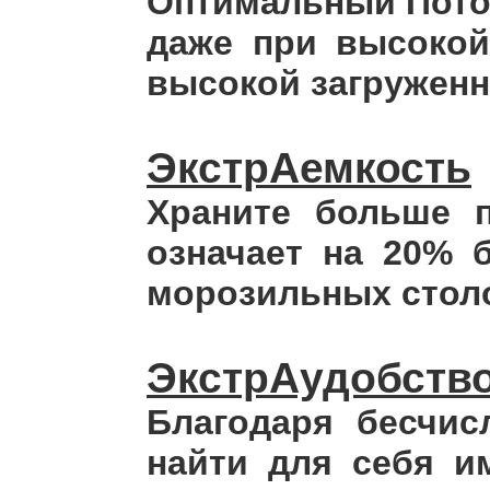
Оптимальный Поток
даже при высокой
высокой загруженн
ЭкстрАемкость
Храните больше п
означает на 20% 
морозильных стол
ЭкстрАудобств
Благодаря бесчис
найти для себя и