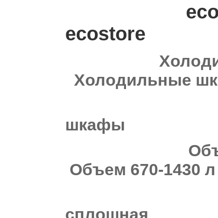
e
ecostore
Холодильн
Холодильные ш
Морози
шкафы Мор
Объем 6
Объем 670-1430 л
Двер
сплошная 