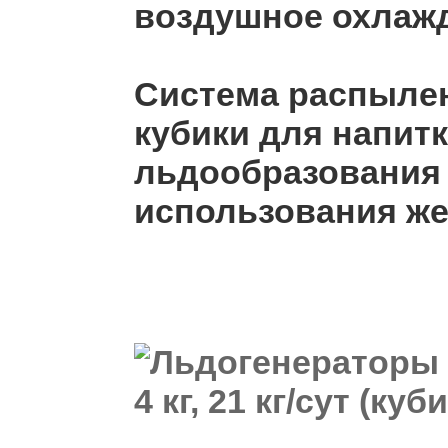
воздушное охлаж
Система распылен
кубики для напит
льдообразования 
использования же